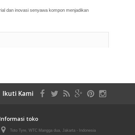
ial dan inovasi senyawa kompon menjadikan
Ikuti Kami
Informasi toko
Toto Tyre, WTC Mangga dua, Jakarta - Indonesia