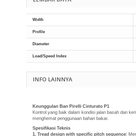
Width
Profile
Diameter
Load/Speed Index
INFO LAINNYA
Keunggulan Ban Pirelli Cinturato P1
Kontrol yang baik dalam kondisi jalan basah dan k
menghemat penggunaan bahan bakar.
Spesifikasi Teknis
1. Tread design with specific pitch sequence
: Me