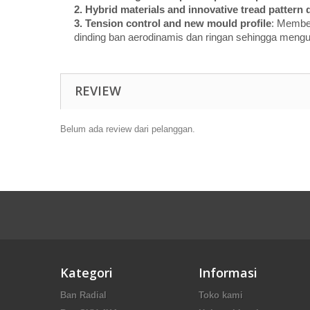
2. Hybrid materials and innovative tread pattern 
3. Tension control and new mould profile
: Membe
dinding ban aerodinamis dan ringan sehingga meng
REVIEW
Belum ada review dari pelanggan.
Kategori
Informasi
Ban Radial
Toko kami