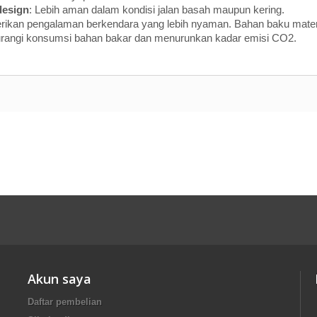
design
: Lebih aman dalam kondisi jalan basah maupun kering.
rikan pengalaman berkendara yang lebih nyaman. Bahan baku mater
urangi konsumsi bahan bakar dan menurunkan kadar emisi CO2.
Akun saya
Daftar pembelian