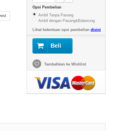
Opsi Pembelian
Ambil Tanpa Pasang
rest
Ambil dengan Pasang&Balancing
Lihat ketentuan opsi pembelian
disini
Beli
Tambahkan ke Wishlist