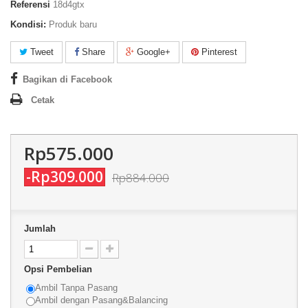
Referensi
18d4gtx
Kondisi:
Produk baru
Tweet
Share
Google+
Pinterest
Bagikan di Facebook
Cetak
Rp575.000
-Rp309.000
Rp884.000
Jumlah
Opsi Pembelian
Ambil Tanpa Pasang
Ambil dengan Pasang&Balancing