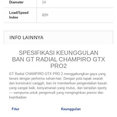
Diameter
14
Load/Speed
82H
Index
INFO LAINNYA
SPESIFIKASI KEUNGGULAN
BAN GT RADIAL CHAMPIRO GTX
PRO2
GT Radial CHAMPIRO GTX PRO 2 menggabungkan gaya yang
berani dengan performa sehari-hari.
Dengan pola tapak searah
dan konstruksi canggih, ban ini memberikan pengendalian basah
yang sangat baik, kenyamanan yang mulus, dan tampilan sporty
— sempurna untuk pengemudi yang menginginkan presisi dan
kepribadian.
Fitur
Keunggulan