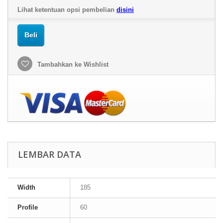
Lihat ketentuan opsi pembelian
disini
Beli
Tambahkan ke Wishlist
LEMBAR DATA
Width
185
Profile
60