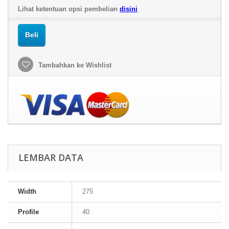
Lihat ketentuan opsi pembelian
disini
Beli
Tambahkan ke Wishlist
LEMBAR DATA
Width
275
Profile
40