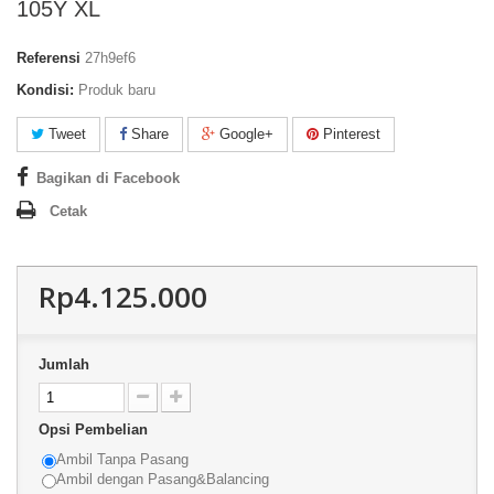
105Y XL
Referensi
27h9ef6
Kondisi:
Produk baru
Tweet
Share
Google+
Pinterest
Bagikan di Facebook
Cetak
Rp4.125.000
Jumlah
Opsi Pembelian
Ambil Tanpa Pasang
Ambil dengan Pasang&Balancing