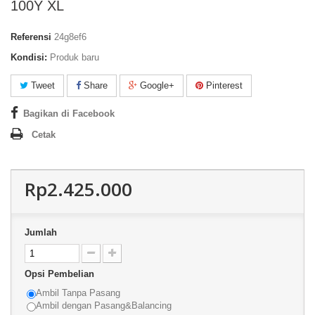
100Y XL
Referensi
24g8ef6
Kondisi:
Produk baru
Tweet
Share
Google+
Pinterest
Bagikan di Facebook
Cetak
Rp2.425.000
Jumlah
Opsi Pembelian
Ambil Tanpa Pasang
Ambil dengan Pasang&Balancing