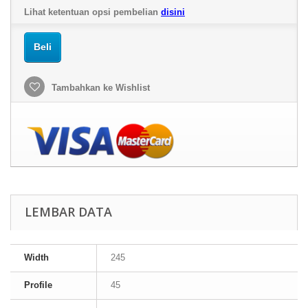
Lihat ketentuan opsi pembelian
disini
Beli
Tambahkan ke Wishlist
LEMBAR DATA
Width
245
Profile
45