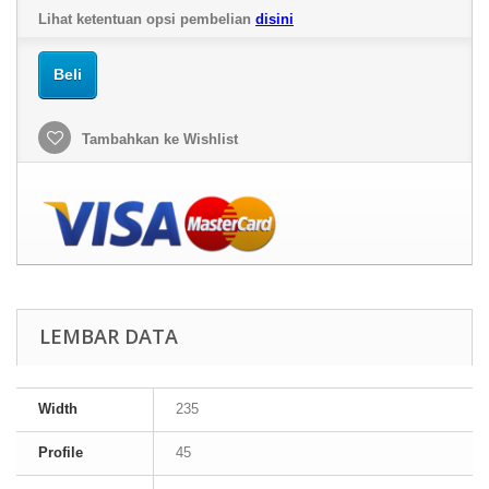
Lihat ketentuan opsi pembelian
disini
Beli
Tambahkan ke Wishlist
LEMBAR DATA
Width
235
Profile
45