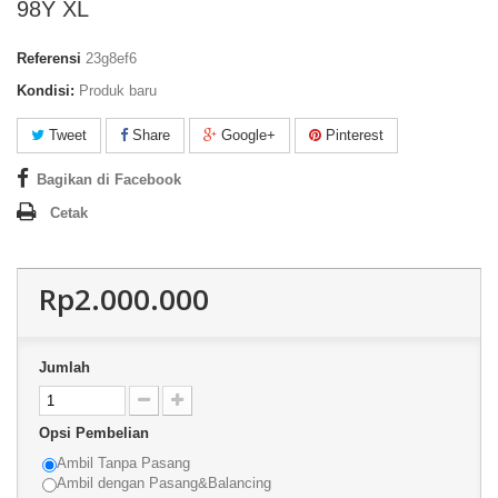
98Y XL
Referensi
23g8ef6
Kondisi:
Produk baru
Tweet
Share
Google+
Pinterest
Bagikan di Facebook
Cetak
Rp2.000.000
Jumlah
Opsi Pembelian
Ambil Tanpa Pasang
Ambil dengan Pasang&Balancing