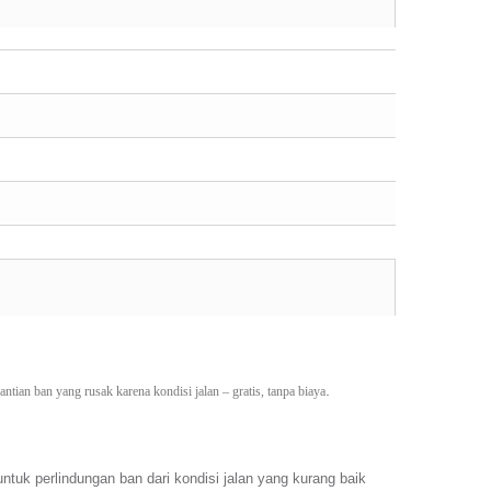
.
tian ban yang rusak karena kondisi jalan – gratis, tanpa biaya
k perlindungan ban dari kondisi jalan yang kurang baik