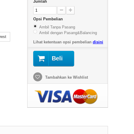
Jumlah
Opsi Pembelian
Ambil Tanpa Pasang
Ambil dengan Pasang&Balancing
rest
Lihat ketentuan opsi pembelian
disini
Beli
Tambahkan ke Wishlist