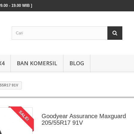
9.00 - 19.00 WIB ]
X4
BAN KOMERSIL
BLOG
/55R17 91V
SALE!
Goodyear Assurance Maxguard
205/55R17 91V