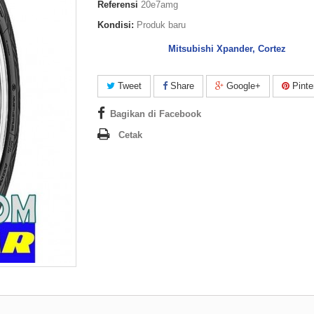
Referensi
20e7amg
Kondisi:
Produk baru
Mitsubishi Xpander, Cortez
Tweet
Share
Google+
Pinte
Bagikan di Facebook
Cetak