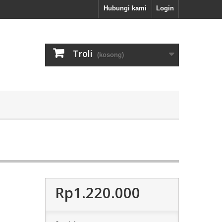
Hubungi kami
Login
Troli
(kosong)
Rp1.220.000