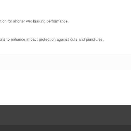
tion for shorter wet braking
performance.
ons to enhance impact protection against cuts and punctures.