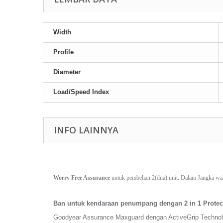
Width
Profile
Diameter
Load/Speed Index
INFO LAINNYA
Worry Free Assurance
 untuk pembelian 2(dua) unit. Dalam Jangka wa
Ban untuk kendaraan penumpang dengan 2 in 1 Protec
Goodyear Assurance Maxguard dengan ActiveGrip Technolo