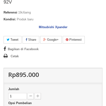
92V
Referensi
19c6amg
Kondisi:
Produk baru
Mitsubishi Xpander
Tweet
Share
Google+
Pinterest
Bagikan di Facebook
Cetak
Rp895.000
Jumlah
Opsi Pembelian