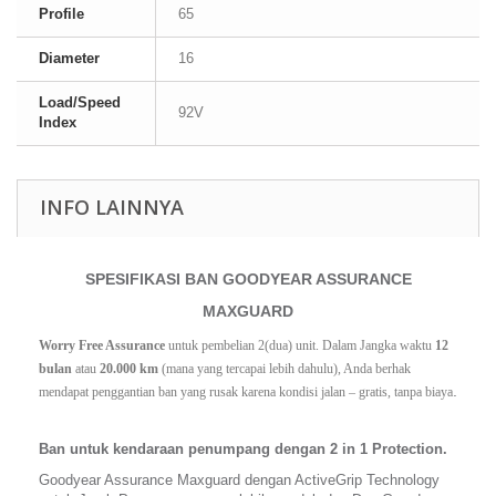
Profile
65
Diameter
16
Load/Speed
92V
Index
INFO LAINNYA
SPESIFIKASI BAN GOODYEAR ASSURANCE
MAXGUARD
Worry Free Assurance
 untuk pembelian 2(dua) unit. Dalam Jangka waktu 
12 
bulan
 atau 
20.000 km
 (mana yang tercapai lebih dahulu), Anda berhak 
.
mendapat penggantian ban yang rusak karena kondisi jalan – gratis, tanpa biaya
Ban untuk kendaraan penumpang dengan 2 in 1 Protection.
Goodyear Assurance Maxguard dengan ActiveGrip Technology