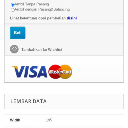
Ambil Tanpa Pasang
Ambil dengan Pasang&Balancing
Lihat ketentuan opsi pembelian
disini
Beli
Tambahkan ke Wishlist
LEMBAR DATA
Width
195