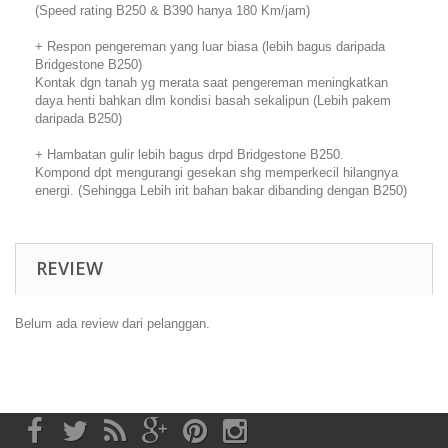
(Speed rating B250 & B390 hanya 180 Km/jam)
+ Respon pengereman yang luar biasa (lebih bagus daripada
Bridgestone B250)
Kontak dgn tanah yg merata saat pengereman meningkatkan
daya henti bahkan dlm kondisi basah sekalipun (Lebih pakem
daripada B250)
+ Hambatan gulir lebih bagus drpd Bridgestone B250.
Kompond dpt mengurangi gesekan shg memperkecil hilangnya
energi. (Sehingga Lebih irit bahan bakar dibanding dengan B250)
REVIEW
Belum ada review dari pelanggan.