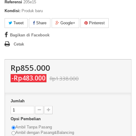
Referensi
205e15
Kondisi:
Produk baru
Tweet
Share
Google+
Pinterest
Bagikan di Facebook
Cetak
Rp855.000
-Rp483.000
Rp1.338.000
Jumlah
Opsi Pembelian
Ambil Tanpa Pasang
Ambil dengan Pasang&Balancing