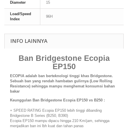
Diameter
15
Load/Speed
96H
Index
INFO LAINNYA
Ban Bridgestone Ecopia
EP150
ECOPIA adalah ban berteknologi tinggi khas Bridgestone.
Sebuah ban yang rendah hambatan gulirnya (Low Rolling
Resistance) sehingga mampu menghemat konsumsi bahan
bakar
Keunggulan Ban Bridgestone Ecopia EP150 vs B250 :
+ SPEED RATING Ecopia EP150 lebih tinggi dibanding
Bridgestone B Series (B250, B390)
Ecopia EP150 mampu dipacu hingga 210 Km/jam, sehingga
menjadikan ban ini lbh kuat dan tahan panas