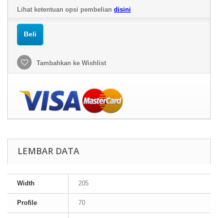
Lihat ketentuan opsi pembelian
disini
Beli
Tambahkan ke Wishlist
LEMBAR DATA
Width
205
Profile
70