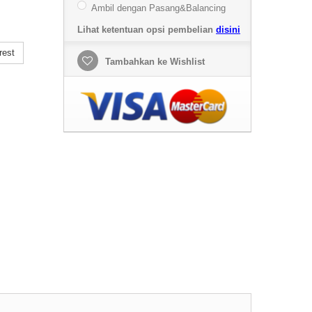
Ambil dengan Pasang&Balancing
Lihat ketentuan opsi pembelian
disini
rest
Tambahkan ke Wishlist