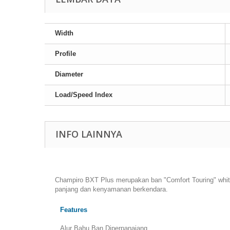
Width
Profile
Diameter
Load/Speed Index
INFO LAINNYA
Champiro BXT Plus merupakan ban "Comfort Touring" white 
panjang dan kenyamanan berkendara.
Features
Alur Bahu Ban Diperpanajang