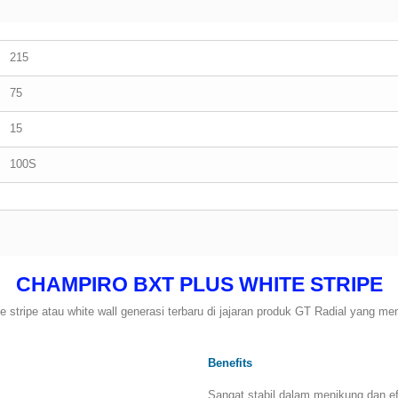
215
75
15
100S
CHAMPIRO BXT PLUS WHITE STRIPE
stripe atau white wall generasi terbaru di jajaran produk GT Radial yang me
Benefits
Sangat stabil dalam menikung dan e