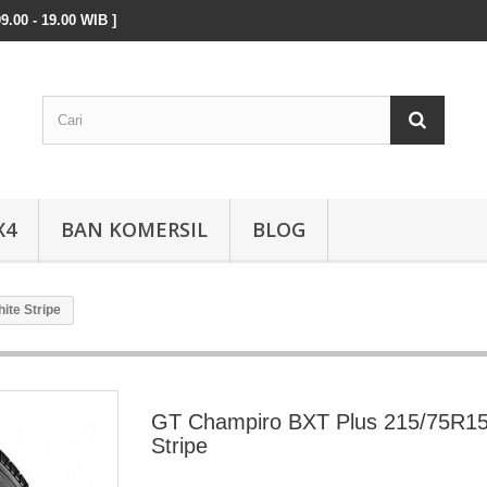
9.00 - 19.00 WIB ]
X4
BAN KOMERSIL
BLOG
ite Stripe
GT Champiro BXT Plus 215/75R15
Stripe