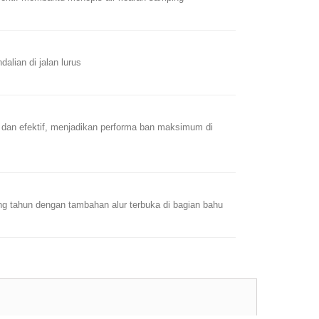
alian di jalan lurus
 dan efektif, menjadikan performa ban maksimum di
ng tahun dengan tambahan alur terbuka di bagian bahu