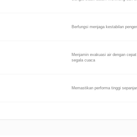
Berfungsi menjaga kestabilan pengend
Menjamin evakuasi air dengan cepat
segala cuaca
Memastikan performa tinggi sepanja