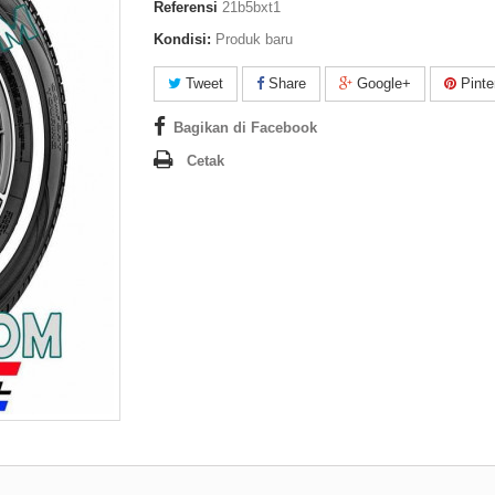
Referensi
21b5bxt1
Kondisi:
Produk baru
Tweet
Share
Google+
Pinte
Bagikan di Facebook
Cetak