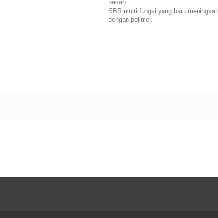
basah.
SBR multi fungsi yang baru meningkatkan
dengan polimer.