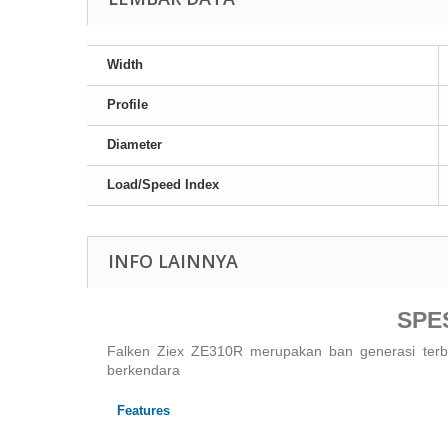
Width
Profile
Diameter
Load/Speed Index
INFO LAINNYA
SPE
Falken Ziex ZE310R merupakan ban generasi terb
berkendara
Features