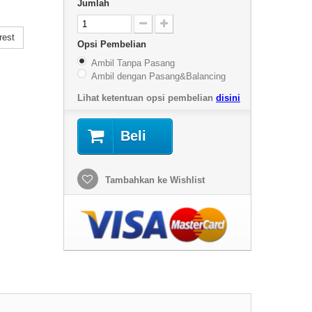
Jumlah
rest
Opsi Pembelian
Ambil Tanpa Pasang
Ambil dengan Pasang&Balancing
Lihat ketentuan opsi pembelian
disini
Beli
Tambahkan ke Wishlist