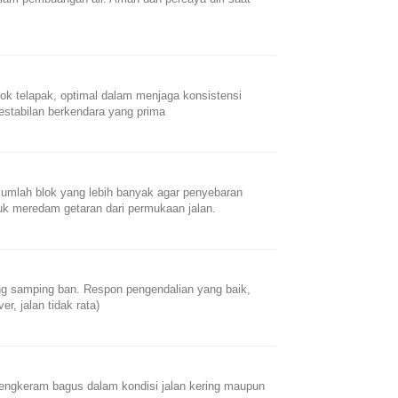
ok telapak, optimal dalam menjaga konsistensi
estabilan berkendara yang prima
jumlah blok yang lebih banyak agar penyebaran
uk meredam getaran dari permukaan jalan.
ing samping ban. Respon pengendalian yang baik,
, jalan tidak rata)
cengkeram bagus dalam kondisi jalan kering maupun