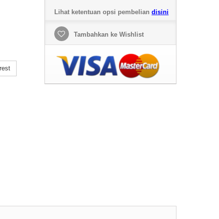
Lihat ketentuan opsi pembelian
disini
Tambahkan ke Wishlist
rest