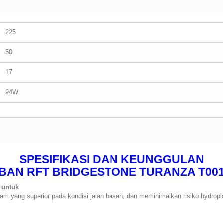
225
50
17
94W
SPESIFIKASI DAN KEUNGGULAN
BAN RFT BRIDGESTONE TURANZA T00
 untuk
m yang superior pada kondisi jalan basah, dan meminimalkan risiko
hydropl