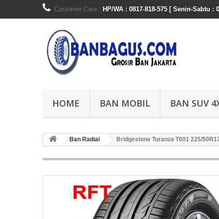
Customer Care :
HP/WA : 0817-818-575 [ Senin-Sabtu : 0
HOME
BAN MOBIL
BAN SUV 4
Ban Radial
Bridgestone Turanza T001 225/50R1