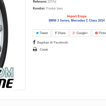
Referensi
22f7td
Kondisi:
Produk baru
Import Eropa
BMW 3 Series, Mercedes C Class 2014
Tweet
Share
Google+
Pinte
Bagikan di Facebook
Cetak