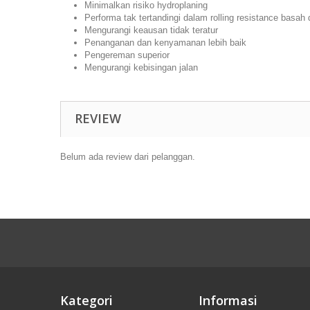
Minimalkan risiko hydroplaning
Performa tak tertandingi dalam rolling resistance basah 
Mengurangi keausan tidak teratur
Penanganan dan kenyamanan lebih baik
Pengereman superior
Mengurangi kebisingan jalan
REVIEW
Belum ada review dari pelanggan.
Kategori
Informasi