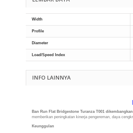
Width
Profile
Diameter
Load/Speed Index
INFO LAINNYA
Ban Run Flat Bridgestone Turanza T001 dikembangkan
memberikan peningkatan kinerja pengereman, daya cengkra
Keunggulan