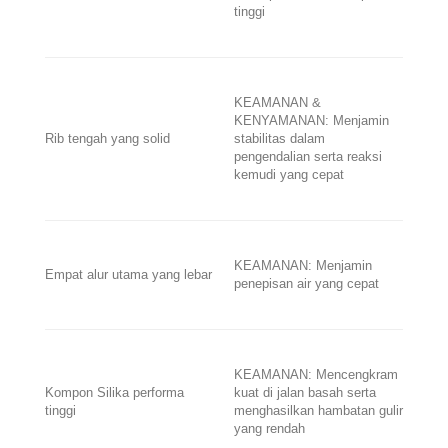
tinggi
KEAMANAN &
KENYAMANAN: Menjamin
Rib tengah yang solid
stabilitas dalam
pengendalian serta reaksi
kemudi yang cepat
KEAMANAN: Menjamin
Empat alur utama yang lebar
penepisan air yang cepat
KEAMANAN: Mencengkram
Kompon Silika performa
kuat di jalan basah serta
tinggi
menghasilkan hambatan gulir
yang rendah