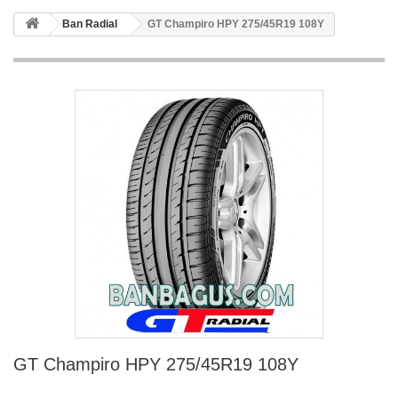
Ban Radial
GT Champiro HPY 275/45R19 108Y
GT Champiro HPY 275/45R19 108Y