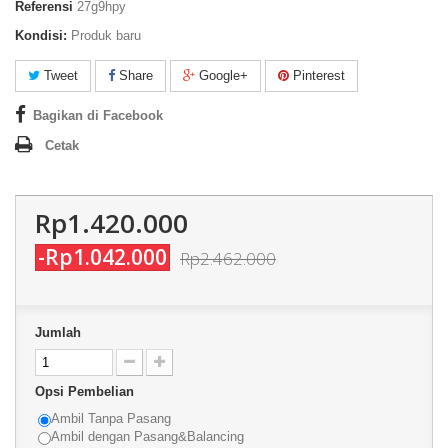
Referensi
27g9hpy
Kondisi:
Produk baru
Tweet
Share
Google+
Pinterest
Bagikan di Facebook
Cetak
Rp1.420.000
-Rp1.042.000
Rp2.462.000
Jumlah
Opsi Pembelian
Ambil Tanpa Pasang
Ambil dengan Pasang&Balancing