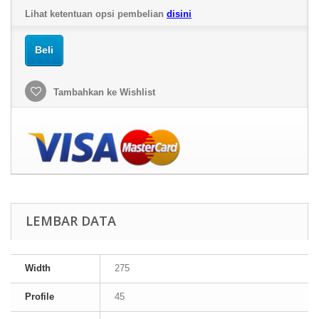
Lihat ketentuan opsi pembelian
disini
Beli
Tambahkan ke Wishlist
LEMBAR DATA
Width
275
Profile
45