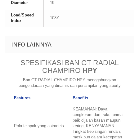
Diameter
19
Load/Speed
108Y
Index
INFO LAINNYA
SPESIFIKASI BAN GT RADIAL
CHAMPIRO
HPY
Ban GT RADIAL CHAMPIRO HPY menggabungkan
pengendaraan yang dinamis dan penampilan yang sporty
Features
Benefits
KEAMANAN: Daya
cengkeram dan traksi prima
baik dijalan basah maupun
Pola telapak yang asimetris
kering, KENYAMANAN:
Tingkat kebisingan rendah,
meskipun dalam kecepatan