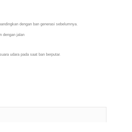
ibandingkan dengan ban generasi sebelumnya.
n dengan jalan
uara udara pada saat ban berputar.