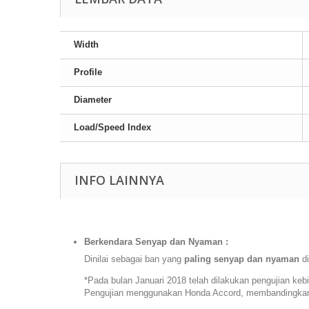
Width
Profile
Diameter
Load/Speed Index
INFO LAINNYA
Berkendara Senyap dan Nyaman :
Dinilai sebagai ban yang
paling senyap dan nyaman
di
*Pada bulan Januari 2018 telah dilakukan pengujian keb
Pengujian menggunakan Honda Accord, membandingkan 