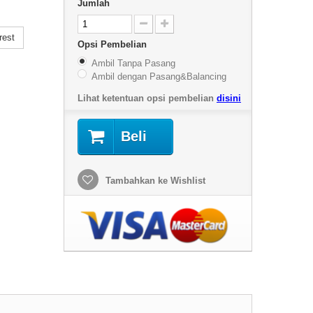
Jumlah
rest
Opsi Pembelian
Ambil Tanpa Pasang
Ambil dengan Pasang&Balancing
Lihat ketentuan opsi pembelian
disini
Beli
Tambahkan ke Wishlist