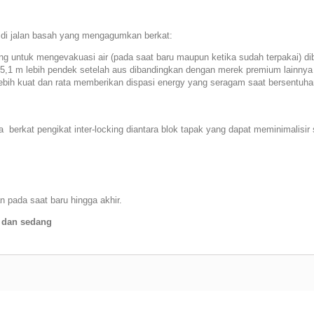
 jalan basah yang mengagumkan berkat:
ng untuk mengevakuasi air (pada saat baru maupun ketika sudah terpakai) d
5,1 m lebih pendek setelah aus dibandingkan dengan merek premium lainnya
lebih kuat dan rata memberikan dispasi energy yang seragam saat bersentuha
rkat pengikat inter-locking diantara blok tapak yang dapat meminimalisir s
pada saat baru hingga akhir.
 dan sedang