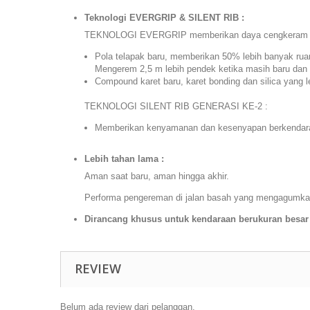
Teknologi EVERGRIP & SILENT RIB :
TEKNOLOGI EVERGRIP memberikan daya cengkeram di
Pola telapak baru, memberikan 50% lebih banyak rua
Mengerem 2,5 m lebih pendek ketika masih baru dan 
Compound karet baru, karet bonding dan silica yang 
TEKNOLOGI SILENT RIB GENERASI KE-2 :
Memberikan kenyamanan dan kesenyapan berkendara be
Lebih tahan lama :
Aman saat baru, aman hingga akhir.
Performa pengereman di jalan basah yang mengagumkan 
Dirancang khusus untuk kendaraan berukuran besar
REVIEW
Belum ada review dari pelanggan.