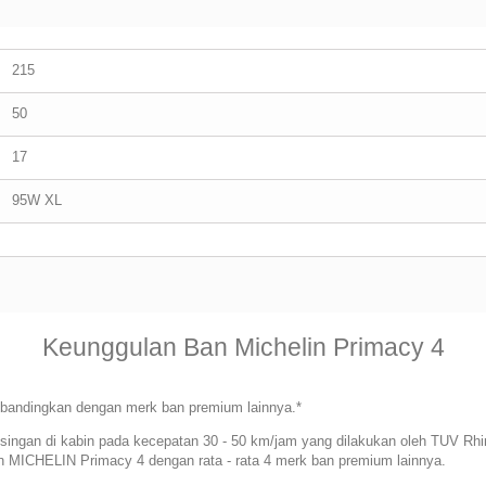
215
50
17
95W XL
Keunggulan Ban Michelin Primacy 4
bandingkan dengan merk ban premium lainnya.*
isingan di kabin pada kecepatan 30 - 50 km/jam yang dilakukan oleh TUV Rhi
MICHELIN Primacy 4 dengan rata - rata 4 merk ban premium lainnya.