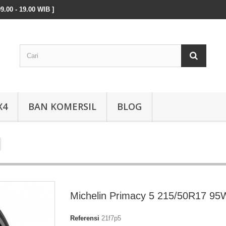
9.00 - 19.00 WIB ]
X4
BAN KOMERSIL
BLOG
Michelin Primacy 5 215/50R17 95
Referensi
21f7p5