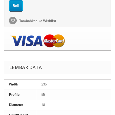
Beli
Tambahkan ke Wishlist
LEMBAR DATA
Width
235
Profile
55
Diameter
18