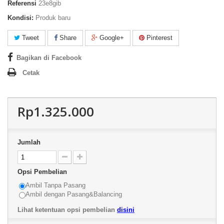
Referensi
23e8gib
Kondisi:
Produk baru
Tweet
Share
Google+
Pinterest
Bagikan di Facebook
Cetak
Rp1.325.000
Jumlah
Opsi Pembelian
Ambil Tanpa Pasang
Ambil dengan Pasang&Balancing
Lihat ketentuan opsi pembelian
disini