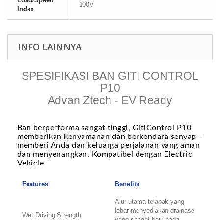
Load/Speed
100V
Index
INFO LAINNYA
SPESIFIKASI BAN GITI CONTROL
P10
Advan Ztech - EV Ready
Ban berperforma sangat tinggi, GitiControl P10
memberikan kenyamanan dan berkendara senyap -
memberi Anda dan keluarga perjalanan yang aman
dan menyenangkan. Kompatibel dengan Electric
Vehicle
Features
Benefits
Alur utama telapak yang
lebar menyediakan drainase
Wet Driving Strength
yang sangat baik pada