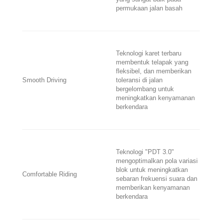
permukaan jalan basah
Teknologi karet terbaru
membentuk telapak yang
fleksibel, dan memberikan
Smooth Driving
toleransi di jalan
bergelombang untuk
meningkatkan kenyamanan
berkendara
Teknologi "PDT 3.0"
mengoptimalkan pola variasi
blok untuk meningkatkan
Comfortable Riding
sebaran frekuensi suara dan
memberikan kenyamanan
berkendara