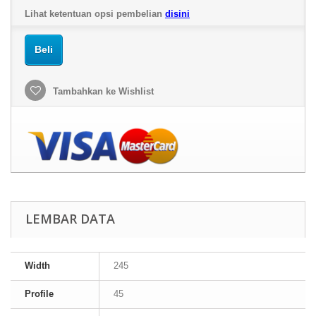
Lihat ketentuan opsi pembelian
disini
Beli
Tambahkan ke Wishlist
LEMBAR DATA
Width
245
Profile
45