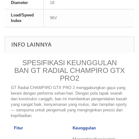
Diameter
18
Load/Speed
96V
Index
INFO LAINNYA
SPESIFIKASI KEUNGGULAN
BAN GT RADIAL CHAMPIRO GTX
PRO2
GT Radial CHAMPIRO GTX PRO 2 menggabungkan gaya yang
berani dengan performa sehari-hari. Dengan pola tapak searah
dan konstruksi canggih, ban ini memberikan pengendalian basah
yang sangat baik, kenyamanan yang mulus, dan tampilan sporty
— sempurna untuk pengemudi yang menginginkan presisi dan
kepribadian.
Fitur
Keunggulan