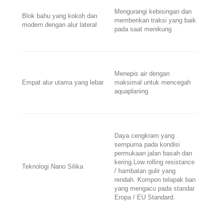
Mengurangi kebisingan dan
Blok bahu yang kokoh dan
memberikan traksi yang baik
modern dengan alur lateral
pada saat menikung
Menepis air dengan
Empat alur utama yang lebar
maksimal untuk mencegah
aquaplaning
Daya cengkram yang
sempurna pada kondisi
permukaan jalan basah dan
kering.Low rolling resistance
Teknologi Nano Silika
/ hambatan gulir yang
rendah. Kompon telapak ban
yang mengacu pada standar
Eropa / EU Standard.