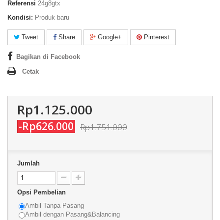
Referensi
24g8gtx
Kondisi:
Produk baru
Tweet
Share
Google+
Pinterest
Bagikan di Facebook
Cetak
Rp1.125.000
-Rp626.000
Rp1.751.000
Jumlah
Opsi Pembelian
Ambil Tanpa Pasang
Ambil dengan Pasang&Balancing