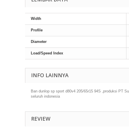
Width
Profile
Diameter
Load/Speed Index
INFO LAINNYA
Ban dunlop sp sport d80v4 205/65r15 94S ,produksi PT Su
seluruh indonesia
REVIEW