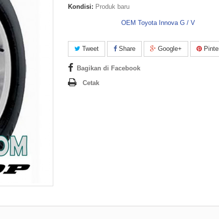
Kondisi:
Produk baru
OEM Toyota Innova G / V
Tweet
Share
Google+
Pinte
Bagikan di Facebook
Cetak