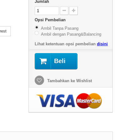
Jumlah
Opsi Pembelian
Ambil Tanpa Pasang
rest
Ambil dengan Pasang&Balancing
Lihat ketentuan opsi pembelian
disini
Beli
Tambahkan ke Wishlist