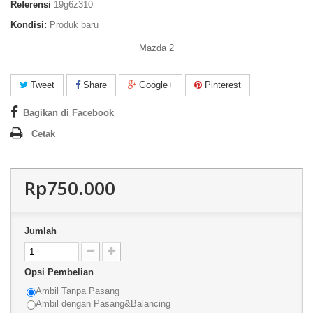
Referensi
19g6z310
Kondisi:
Produk baru
Mazda 2
Tweet
Share
Google+
Pinterest
Bagikan di Facebook
Cetak
Rp750.000
Jumlah
Opsi Pembelian
Ambil Tanpa Pasang
Ambil dengan Pasang&Balancing