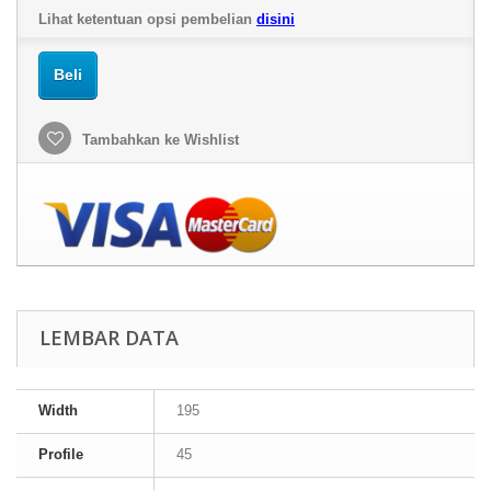
Lihat ketentuan opsi pembelian
disini
Beli
Tambahkan ke Wishlist
LEMBAR DATA
Width
195
Profile
45