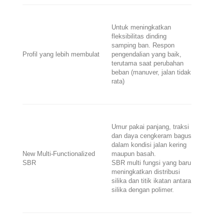
Untuk meningkatkan
fleksibilitas dinding
samping ban. Respon
Profil yang lebih membulat
pengendalian yang baik,
terutama saat perubahan
beban (manuver, jalan tidak
rata)
Umur pakai panjang, traksi
dan daya cengkeram bagus
dalam kondisi jalan kering
New Multi-Functionalized
maupun basah.
SBR
SBR multi fungsi yang baru
meningkatkan distribusi
silika dan titik ikatan antara
silika dengan polimer.