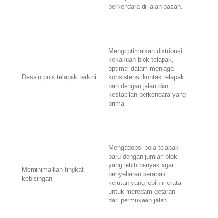
berkendara di jalan basah.
Mengoptimalkan distribusi
kekakuan blok telapak,
optimal dalam menjaga
Desain pola telapak terkini
konsistensi kontak telapak
ban dengan jalan dan
kestabilan berkendara yang
prima
Mengadopsi pola telapak
baru dengan jumlah blok
yang lebih banyak agar
Meminimalkan tingkat
penyebaran serapan
kebisingan
kejutan yang lebih merata
untuk meredam getaran
dari permukaan jalan.