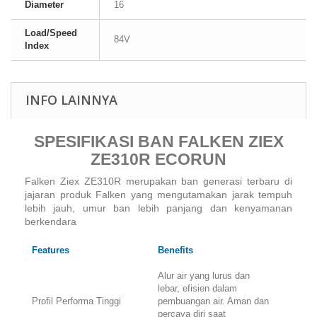
Diameter
16
Load/Speed
84V
Index
INFO LAINNYA
SPESIFIKASI BAN FALKEN ZIEX
ZE310R ECORUN
Falken Ziex ZE310R merupakan ban generasi terbaru di
jajaran produk Falken yang mengutamakan jarak tempuh
lebih jauh, umur ban lebih panjang dan kenyamanan
berkendara
Features
Benefits
Alur air yang lurus dan
lebar, efisien dalam
Profil Performa Tinggi
pembuangan air. Aman dan
percaya diri saat