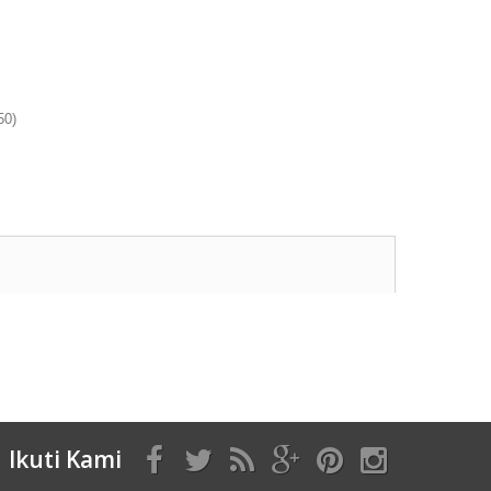
50)
Ikuti Kami