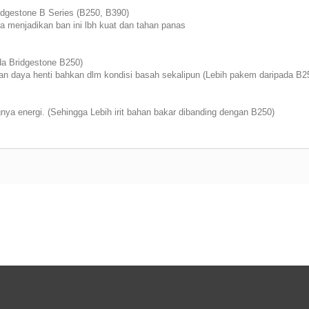
dgestone B Series (B250, B390)
menjadikan ban ini lbh kuat dan tahan panas
da Bridgestone B250)
n daya henti bahkan dlm kondisi basah sekalipun (Lebih pakem daripada B2
a energi. (Sehingga Lebih irit bahan bakar dibanding dengan B250)