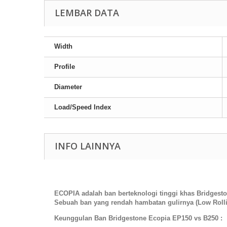
LEMBAR DATA
Width
Profile
Diameter
Load/Speed Index
INFO LAINNYA
ECOPIA adalah ban berteknologi tinggi khas Bridgesto
Sebuah ban yang rendah hambatan gulirnya (Low Rol
Keunggulan Ban Bridgestone Ecopia EP150 vs B250 :