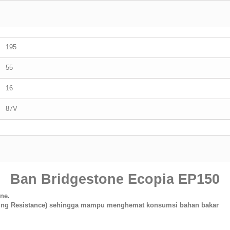
195
55
16
87V
Ban Bridgestone Ecopia EP150
ne.
ling Resistance) sehingga mampu menghemat konsumsi bahan bakar