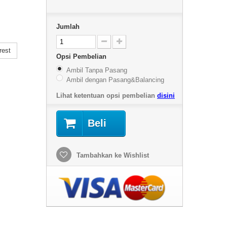
Jumlah
rest
Opsi Pembelian
Ambil Tanpa Pasang
Ambil dengan Pasang&Balancing
Lihat ketentuan opsi pembelian
disini
Beli
Tambahkan ke Wishlist