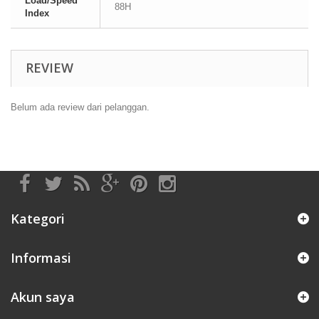
Load/Speed
88H
Index
REVIEW
Belum ada review dari pelanggan.
Kategori
Informasi
Akun saya