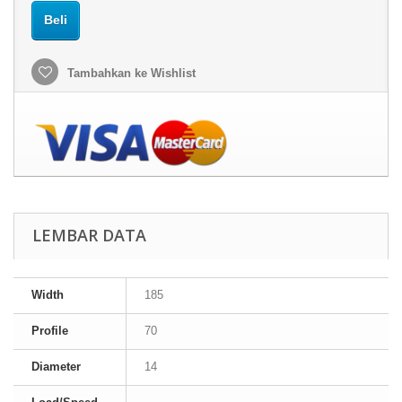
Beli
Tambahkan ke Wishlist
LEMBAR DATA
Width
185
Profile
70
Diameter
14