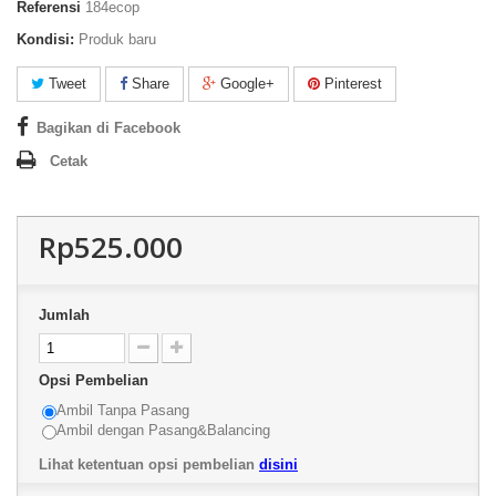
Referensi
184ecop
Kondisi:
Produk baru
Tweet
Share
Google+
Pinterest
Bagikan di Facebook
Cetak
Rp525.000
Jumlah
Opsi Pembelian
Ambil Tanpa Pasang
Ambil dengan Pasang&Balancing
Lihat ketentuan opsi pembelian
disini