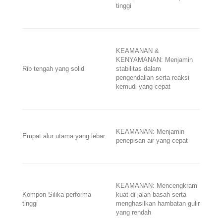
tinggi
KEAMANAN &
KENYAMANAN: Menjamin
Rib tengah yang solid
stabilitas dalam
pengendalian serta reaksi
kemudi yang cepat
KEAMANAN: Menjamin
Empat alur utama yang lebar
penepisan air yang cepat
KEAMANAN: Mencengkram
Kompon Silika performa
kuat di jalan basah serta
tinggi
menghasilkan hambatan gulir
yang rendah