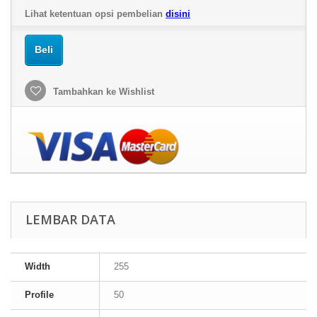
Lihat ketentuan opsi pembelian
disini
Beli
Tambahkan ke Wishlist
LEMBAR DATA
Width
255
Profile
50