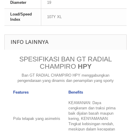
Diameter
19
Load/Speed
107Y XL
Index
INFO LAINNYA
SPESIFIKASI BAN GT RADIAL
CHAMPIRO
HPY
Ban GT RADIAL CHAMPIRO HPY menggabungkan
pengendaraan yang dinamis dan penampilan yang sporty
Features
Benefits
KEAMANAN: Daya
cengkeram dan traksi prima
baik dijalan basah maupun
Pola telapak yang asimetris
kering, KENYAMANAN:
Tingkat kebisingan rendah,
meskipun dalam kecepatan