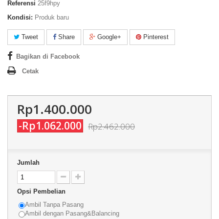
Referensi
25f9hpy
Kondisi:
Produk baru
Tweet
Share
Google+
Pinterest
Bagikan di Facebook
Cetak
Rp1.400.000
-Rp1.062.000
Rp2.462.000
Jumlah
Opsi Pembelian
Ambil Tanpa Pasang
Ambil dengan Pasang&Balancing