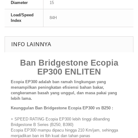
Diameter
15
Load/Speed
84H
Index
INFO LAINNYA
Ban Bridgestone Ecopia
EP300 ENLITEN
Ecopia EP300 adalah ban ramah lingkungan yang
menampilkan peningkatan efisiensi bahan bakar,
cengkeraman basah yang unggul, dan masa pakai yang
lebih lama.
Keunggulan Ban Bridgestone Ecopia EP300 vs B250 :
+ SPEED RATING Ecopia EP300 lebih tinggi dibanding
Bridgestone B Series (B250, B390)
Ecopia EP300 mampu dipacu hingga 210 Km/jam, sehingga
menjadikan ban ini lbh kuat dan tahan panas