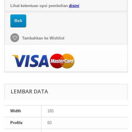
Lihat ketentuan opsi pembelian
disini
Beli
Tambahkan ke Wishlist
LEMBAR DATA
Width
185
Profile
60