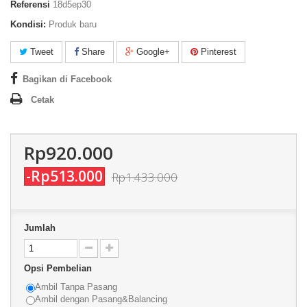
Referensi
18d5ep30
Kondisi:
Produk baru
Tweet
Share
Google+
Pinterest
Bagikan di Facebook
Cetak
Rp920.000
-Rp513.000
Rp1.433.000
Jumlah
Opsi Pembelian
Ambil Tanpa Pasang
Ambil dengan Pasang&Balancing