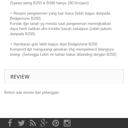
(Speed rating B250 & B390 hanya 180 Km/jam)
+ Respon pengereman yang luar biasa (lebih bagus daripada
Bridgestone B250)
Kontak dgn tanah yg merata saat pengereman meningkatkan
daya henti bahkan dlm kondisi basah sekalipun (Lebih pakem
daripada B250)
+ Hambatan gulir lebih bagus drpd Bridgestone B250.
Kompond dpt mengurangi gesekan shg memperkecil hilangnya
energi. (Sehingga Lebih irit bahan bakar dibanding dengan B250)
REVIEW
Belum ada review dari pelanggan.