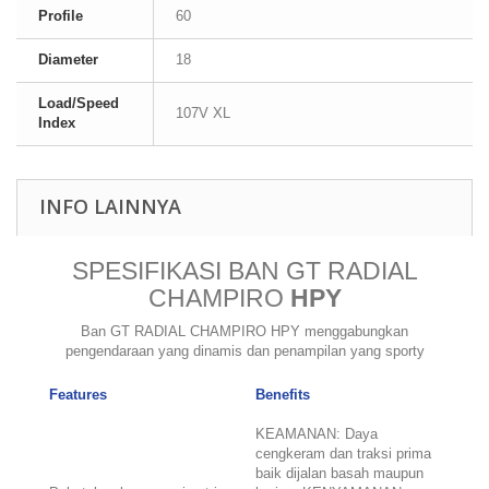
Profile
60
Diameter
18
Load/Speed
107V XL
Index
INFO LAINNYA
SPESIFIKASI BAN GT RADIAL
CHAMPIRO
HPY
Ban GT RADIAL CHAMPIRO HPY menggabungkan
pengendaraan yang dinamis dan penampilan yang sporty
Features
Benefits
KEAMANAN: Daya
cengkeram dan traksi prima
baik dijalan basah maupun