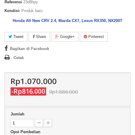
Referensi
23d8hpy
Kondisi:
Produk baru
Honda All New CRV 2.4, Mazda CX7, Lexus RX350, NX200T
Tweet
Share
Google+
Pinterest
Bagikan di Facebook
Cetak
Rp1.070.000
-Rp816.000
Rp1.886.000
Jumlah
Opsi Pembelian