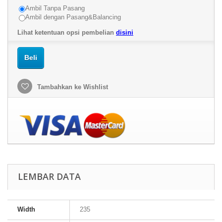
Ambil Tanpa Pasang
Ambil dengan Pasang&Balancing
Lihat ketentuan opsi pembelian
disini
Beli
Tambahkan ke Wishlist
LEMBAR DATA
Width
235