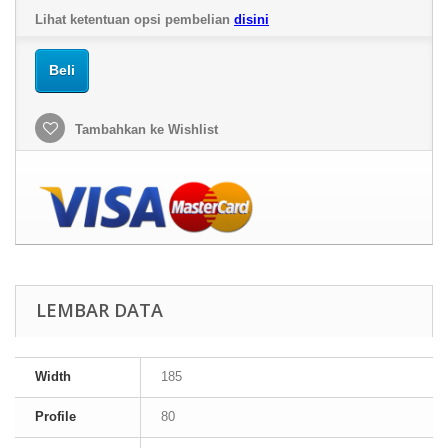
Lihat ketentuan opsi pembelian
disini
Beli
Tambahkan ke Wishlist
LEMBAR DATA
Width
185
Profile
80