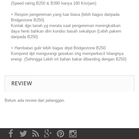
(Speed rating B250 & B390 hanya 180 Km/jam)
+ Respon pengereman yang luar biasa (lebih bagus daripada
Bridgestone B250)
Kontak dgn tanah yg merata saat pengereman meningkatkan
daya henti bahkan dlm kondisi basah sekalipun (Lebih pakem
daripada B250)
+ Hambatan gulir lebih bagus drpd Bridgestone B250.
Kompond dpt mengurangi gesekan shg memperkecil hilangnya
energi. (Sehingga Lebih irit bahan bakar dibanding dengan B250)
REVIEW
Belum ada review dari pelanggan.