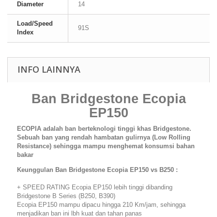
Diameter
14
Load/Speed
91S
Index
INFO LAINNYA
Ban Bridgestone Ecopia
EP150
ECOPIA adalah ban berteknologi tinggi khas Bridgestone.
Sebuah ban yang rendah hambatan gulirnya (Low Rolling
Resistance) sehingga mampu menghemat konsumsi bahan
bakar
Keunggulan Ban Bridgestone Ecopia EP150 vs B250 :
+ SPEED RATING Ecopia EP150 lebih tinggi dibanding
Bridgestone B Series (B250, B390)
Ecopia EP150 mampu dipacu hingga 210 Km/jam, sehingga
menjadikan ban ini lbh kuat dan tahan panas