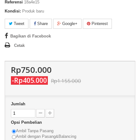
Referensi
18a4e15
Kondisi:
Produk baru
Tweet
Share
Google+
Pinterest
Bagikan di Facebook
Cetak
Rp750.000
-Rp405.000
Rp1.155.000
Jumlah
Opsi Pembelian
Ambil Tanpa Pasang
Ambil dengan Pasang&Balancing