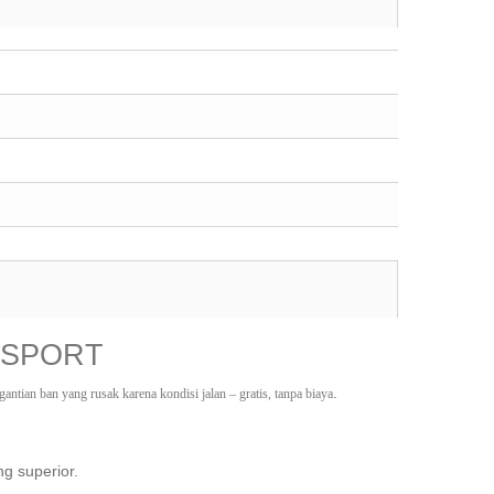
 SPORT
.
ntian ban yang rusak karena kondisi jalan – gratis, tanpa biaya
g superior.