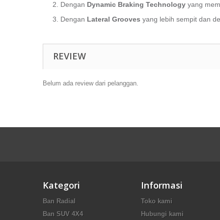
2. Dengan
Dynamic Braking Technology
yang mema
3. Dengan
Lateral Grooves
yang lebih sempit dan de
REVIEW
Belum ada review dari pelanggan.
Kategori
Informasi
Ban Radial
Toko kami
Ban SUV 4X4
Hubungi kami