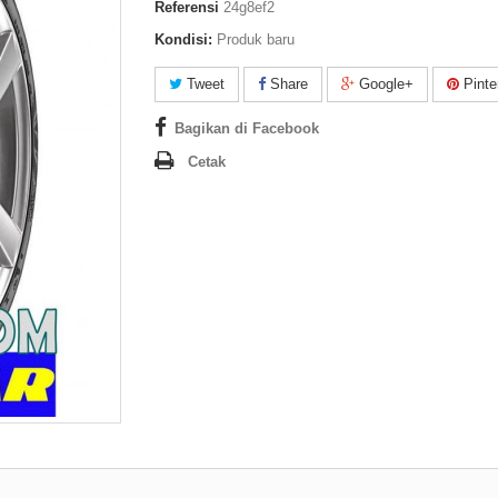
Referensi
24g8ef2
Kondisi:
Produk baru
Tweet
Share
Google+
Pinte
Bagikan di Facebook
Cetak