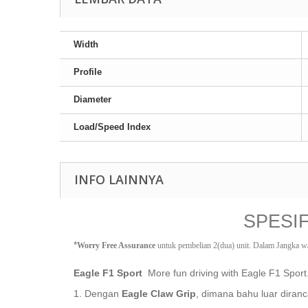
Width
Profile
Diameter
Load/Speed Index
INFO LAINNYA
SPESI
*
Worry Free Assurance
 untuk pembelian 2(dua) unit. Dalam Jangka w
Eagle F1 Sport
More fun driving with Eagle F1 Sport
1.
Dengan
Eagle Claw Grip
, dimana bahu luar diran