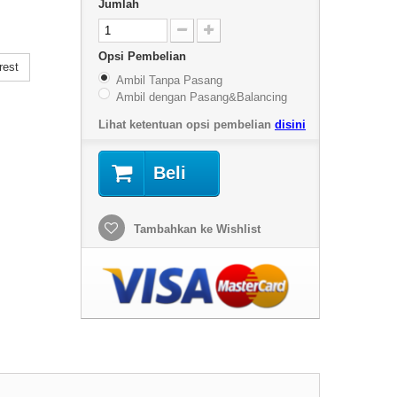
Jumlah
Opsi Pembelian
rest
Ambil Tanpa Pasang
Ambil dengan Pasang&Balancing
Lihat ketentuan opsi pembelian
disini
Beli
Tambahkan ke Wishlist