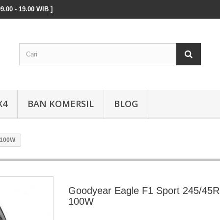
9.00 - 19.00 WIB ]
X4
BAN KOMERSIL
BLOG
 100W
Goodyear Eagle F1 Sport 245/45
100W