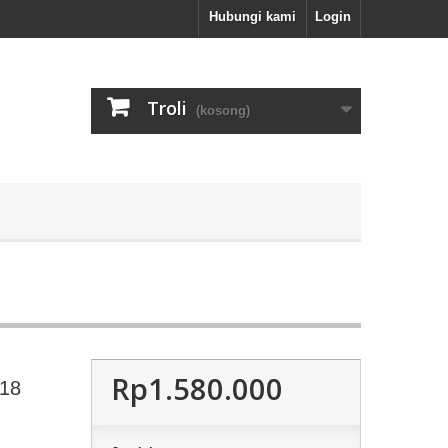
Hubungi kami
Login
Troli
(kosong)
Rp1.580.000
R18