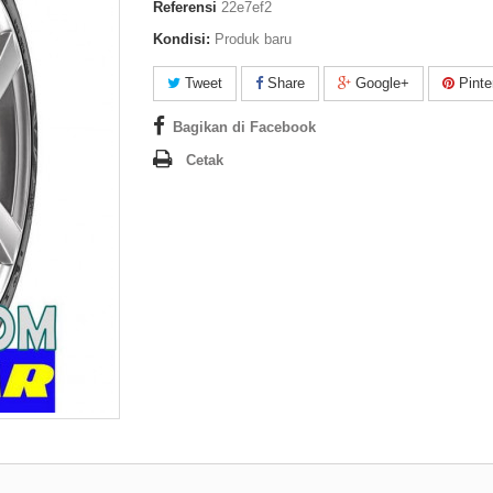
Referensi
22e7ef2
Kondisi:
Produk baru
Tweet
Share
Google+
Pinte
Bagikan di Facebook
Cetak