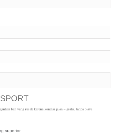
 SPORT
.
ntian ban yang rusak karena kondisi jalan – gratis, tanpa biaya
g superior.