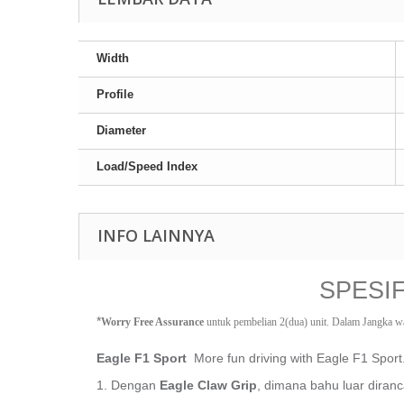
Width
Profile
Diameter
Load/Speed Index
INFO LAINNYA
SPESI
*
Worry Free Assurance
 untuk pembelian 2(dua) unit. Dalam Jangka w
Eagle F1 Sport
More fun driving with Eagle F1 Sport
1.
Dengan
Eagle Claw Grip
, dimana bahu luar diran