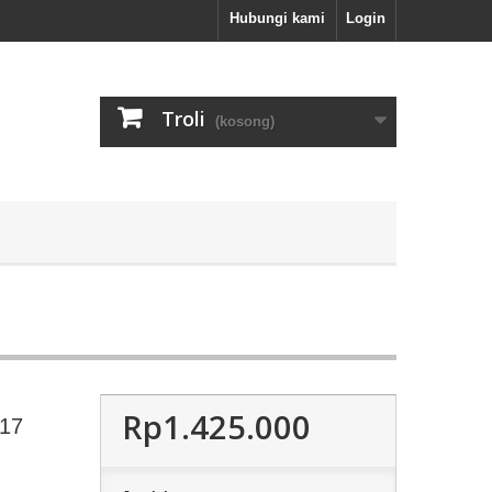
Hubungi kami
Login
Troli
(kosong)
Rp1.425.000
R17