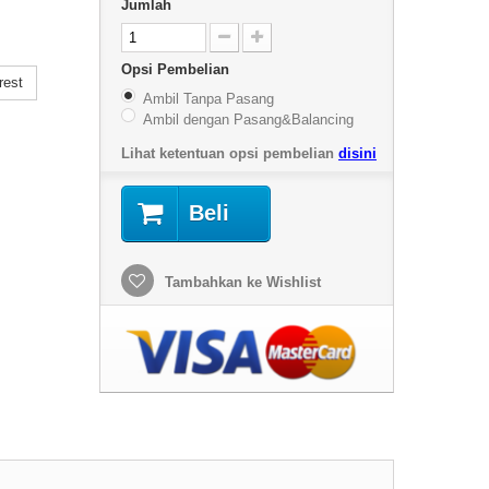
Jumlah
Opsi Pembelian
rest
Ambil Tanpa Pasang
Ambil dengan Pasang&Balancing
Lihat ketentuan opsi pembelian
disini
Beli
Tambahkan ke Wishlist