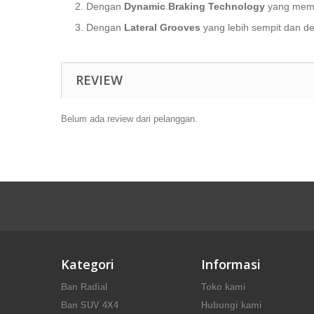
2. Dengan
Dynamic Braking Technology
yang mema
3. Dengan
Lateral Grooves
yang lebih sempit dan de
REVIEW
Belum ada review dari pelanggan.
Kategori
Informasi
Ban Radial
Toko kami
Ban SUV 4X4
Hubungi kami