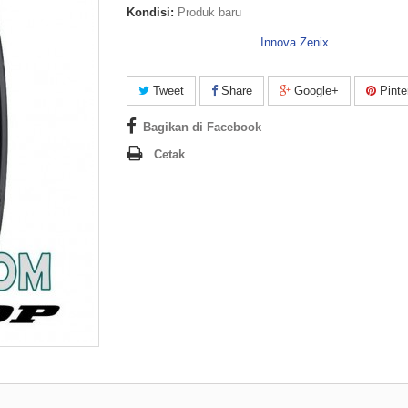
Kondisi:
Produk baru
Innova Zenix
Tweet
Share
Google+
Pinte
Bagikan di Facebook
Cetak