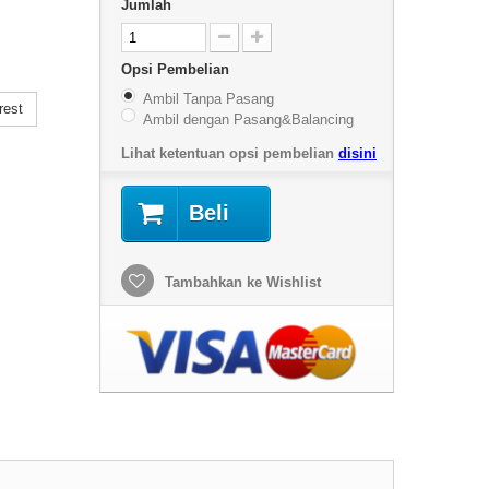
Jumlah
Opsi Pembelian
Ambil Tanpa Pasang
rest
Ambil dengan Pasang&Balancing
Lihat ketentuan opsi pembelian
disini
Beli
Tambahkan ke Wishlist