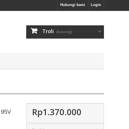
Hubungi kami
Login
Troli
(kosong)
Rp1.370.000
 95V