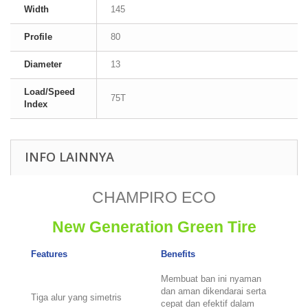
Width
145
Profile
80
Diameter
13
Load/Speed
75T
Index
INFO LAINNYA
CHAMPIRO ECO
New Generation Green Tire
Features
Benefits
Membuat ban ini nyaman
dan aman dikendarai serta
Tiga alur yang simetris
cepat dan efektif dalam