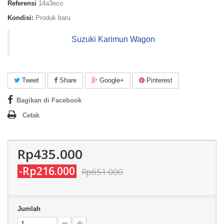
Referensi
14a3eco
Kondisi:
Produk baru
Suzuki Karimun Wagon
Tweet
Share
Google+
Pinterest
Bagikan di Facebook
Cetak
Rp435.000
-Rp216.000
Rp651.000
Jumlah