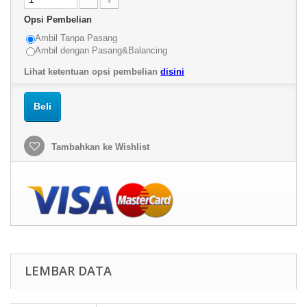
Opsi Pembelian
Ambil Tanpa Pasang
Ambil dengan Pasang&Balancing
Lihat ketentuan opsi pembelian
disini
Beli
Tambahkan ke Wishlist
LEMBAR DATA