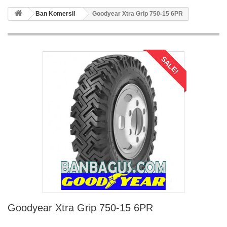
Ban Komersil
Goodyear Xtra Grip 750-15 6PR
SALE!
Goodyear Xtra Grip 750-15 6PR