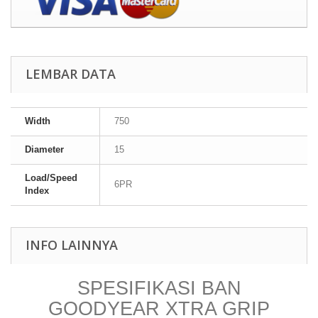
LEMBAR DATA
Width
750
Diameter
15
Load/Speed
6PR
Index
INFO LAINNYA
SPESIFIKASI BAN
GOODYEAR XTRA GRIP