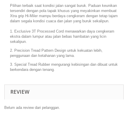
Pilihan terbaik saat kondisi jalan sangat buruk. Paduan keunikan
tersendiri dengan pola tapak khusus yang meyakinkan membuat
Xtra grip Hi-Miler mampu berdaya cengkeram dengan tetap tajam
dalam segala kondisi cuaca dan jalan yang buruk sekalipun.
1. Exclusive 3T Processed Cord menawarkan daya cengkeram
ekstra dalam lumpur atau jalan bebas hambatan yang licin
sekalipun.
2. Precision Tread Pattern Design untuk kekuatan lebih,
penggunaan dan ketahanan yang lama.
3. Special Tread Rubber mengurangi kebisingan dan dibuat untuk
berkendara dengan tenang.
REVIEW
Belum ada review dari pelanggan.