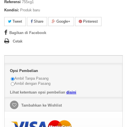
Referensi
755xg1
Kondisi:
Produk baru
Tweet
Share
Google+
Pinterest
Bagikan di Facebook
Cetak
Opsi Pembelian
Ambil Tanpa Pasang
Ambil dengan Pasang
Lihat ketentuan opsi pembelian
disini
Tambahkan ke Wishlist