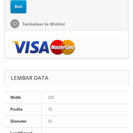
Beli
Tambahkan ke Wishlist
LEMBAR DATA
Width
205
Profile
70
Diameter
16