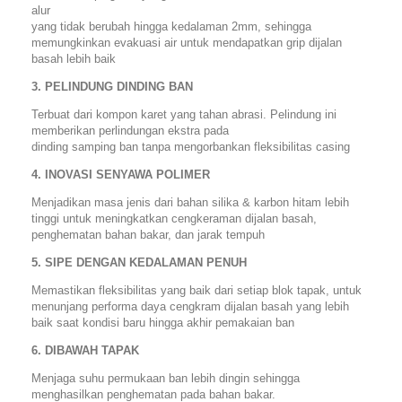
alur
yang tidak berubah hingga kedalaman 2mm, sehingga
memungkinkan evakuasi air untuk mendapatkan grip dijalan
basah lebih baik
3. PELINDUNG DINDING BAN
Terbuat dari kompon karet yang tahan abrasi. Pelindung ini
memberikan perlindungan ekstra pada
dinding samping ban tanpa mengorbankan fleksibilitas casing
4. INOVASI SENYAWA POLIMER
Menjadikan masa jenis dari bahan silika & karbon hitam lebih
tinggi untuk meningkatkan cengkeraman dijalan basah,
penghematan bahan bakar, dan jarak tempuh
5. SIPE DENGAN KEDALAMAN PENUH
Memastikan fleksibilitas yang baik dari setiap blok tapak, untuk
menunjang performa daya cengkram dijalan basah yang lebih
baik saat kondisi baru hingga akhir pemakaian ban
6. DIBAWAH TAPAK
Menjaga suhu permukaan ban lebih dingin sehingga
menghasilkan penghematan pada bahan bakar.