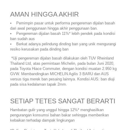
AMAN HINGGA AKHIR
• Pemimpin pasar untuk performa pengereman dijalan basah
dari awal penggunaan hingga akhir penggunaan ban.
• Pengereman dijalan basah 11%* lebih pendek pada kondisi
ban sudah aus
• Berkat adanya pelindung dinding ban yang unik mengurangi
resiko kerusakan pada dinding ban
*Uji pengereman dijalan basah dilakukan oleh TUV Rheinland
Thailand Ltd, atas permintaan Michelin, pada bulan Juni 2020,
pada Toyota Hiace Commuter, dengan kondisi muatan 2.950 kg
GVW. Membandingkan MICHELIN Agilis 3 BARU dan AUS
versus tiga merek ban pesaing lainnya. Kondisi AUS: ban diuji
pada sisa kedalaman tapak 2mm.
SETIAP TETES SANGAT BERARTI
Hambatan gulir yang unggul hingga 12%* menghasilkan
pengurangan konsumsi bahan bakar sehingga memberikan
kebaikan terhadap dampak lingkungan