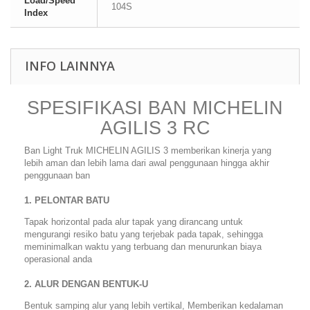
Load/Speed
104S
Index
INFO LAINNYA
SPESIFIKASI BAN MICHELIN
AGILIS 3 RC
Ban Light Truk MICHELIN AGILIS 3 memberikan kinerja yang
lebih aman dan lebih lama dari awal penggunaan hingga akhir
penggunaan ban
1. PELONTAR BATU
Tapak horizontal pada alur tapak yang dirancang untuk
mengurangi resiko batu yang terjebak pada tapak, sehingga
meminimalkan waktu yang terbuang dan menurunkan biaya
operasional anda
2. ALUR DENGAN BENTUK-U
Bentuk samping alur yang lebih vertikal, Memberikan kedalaman