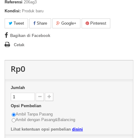
Referensi
206ag3
Kondisi:
Produk baru
Tweet
Share
Google+
Pinterest
Bagikan di Facebook
Cetak
Rp0
Jumlah
Opsi Pembelian
Ambil Tanpa Pasang
Ambil dengan Pasang&Balancing
Lihat ketentuan opsi pembelian
disini