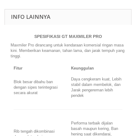
INFO LAINNYA
SPESIFIKASI GT MAXMILER PRO
Maxmiler Pro dirancang untuk kendaraan komersial ringan masa
kini. Memberikan keamanan, tahan lama, dan jarak tempuh yang
tinggi.
Fitur
Keunggulan
Daya cengkeram kuat, Lebih
Blok besar dibahu ban
stabil dalam membelok, dan
dengan sipes terintegrasi
Jarak pengereman lebih
secara akurat
pendek
Performa terbaik dijalan
basah maupun kering, Ban
Rib tengah dikombinasi
hening saat dikendarai,