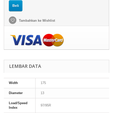
Beli
Tambahkan ke Wishlist
LEMBAR DATA
Width
175
Diameter
13
Load/Speed
97/95R
Index