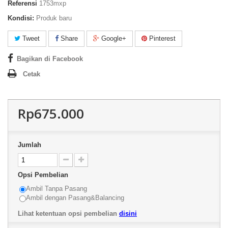
Referensi
1753mxp
Kondisi:
Produk baru
Tweet
Share
Google+
Pinterest
Bagikan di Facebook
Cetak
Rp675.000
Jumlah
Opsi Pembelian
Ambil Tanpa Pasang
Ambil dengan Pasang&Balancing
Lihat ketentuan opsi pembelian
disini