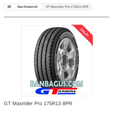
Ban Komersil
GT Maxmiler Pro 175R13 8PR
SALE!
GT Maxmiler Pro 175R13 8PR