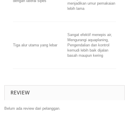
dengan lateral sipes
menjadikan umur pemakaian
lebih lama
Sangat efektif menepis air,
Mengurangi aquaplaning,
Tiga alur utama yang lebar
Pengendalian dan kontrol
kemudi lebih baik dijalan
basah maupun kering
REVIEW
Belum ada review dari pelanggan.