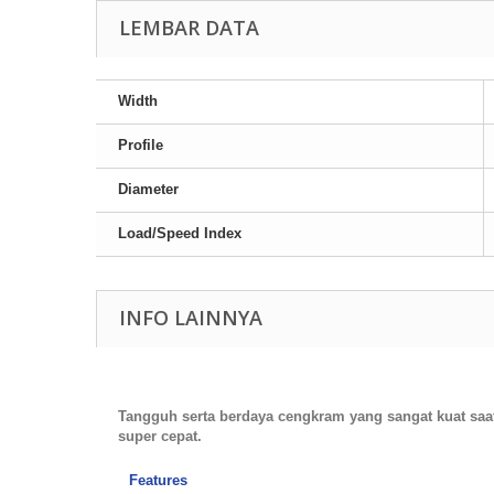
LEMBAR DATA
Width
Profile
Diameter
Load/Speed Index
INFO LAINNYA
Tangguh serta berdaya cengkram yang sangat kuat saat 
super cepat.
Features