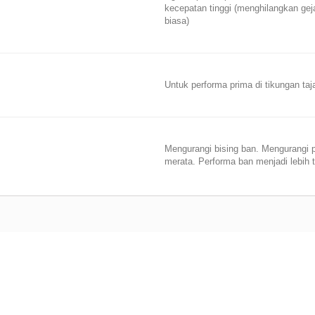
kecepatan tinggi (menghilangkan geja
biasa)
Untuk performa prima di tikungan ta
Mengurangi bising ban. Mengurangi p
merata. Performa ban menjadi lebih 