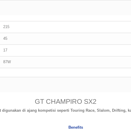
215
45
17
87W
GT CHAMPIRO SX2
digunakan di ajang kompetisi seperti Touring Race, Slalom, Drifting, ka
Benefits