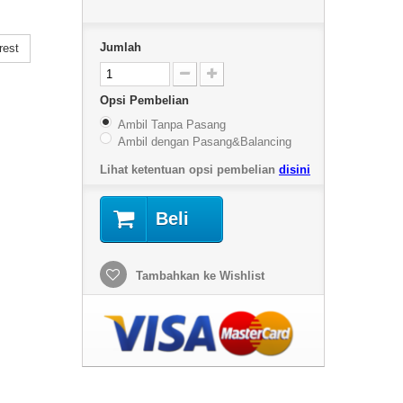
Jumlah
rest
Opsi Pembelian
Ambil Tanpa Pasang
Ambil dengan Pasang&Balancing
Lihat ketentuan opsi pembelian
disini
Beli
Tambahkan ke Wishlist