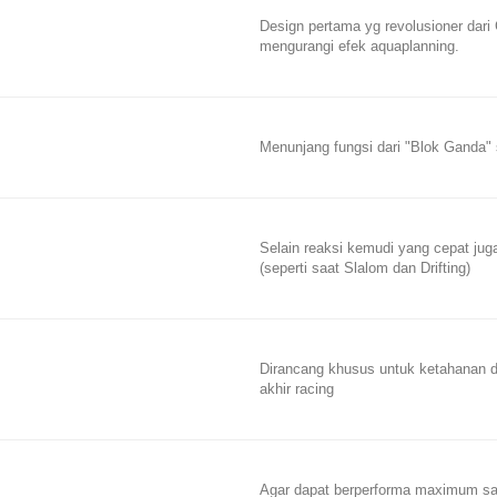
Design pertama yg revolusioner dari
mengurangi efek aquaplanning.
Menunjang fungsi dari "Blok Ganda" s
Selain reaksi kemudi yang cepat jug
(seperti saat Slalom dan Drifting)
Dirancang khusus untuk ketahanan d
akhir racing
Agar dapat berperforma maximum sa