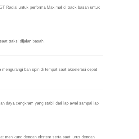
 GT Radial untuk performa Maximal di track basah untuk
aat traksi dijalan basah.
a mengurangi ban spin di tempat saat akselerasi cepat
an daya cengkram yang stabil dari lap awal sampai lap
at menikung dengan ekstem serta saat lurus dengan