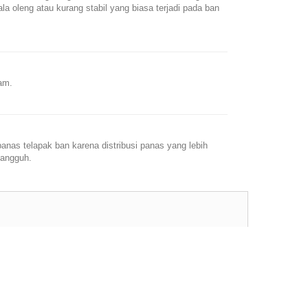
la oleng atau kurang stabil yang biasa terjadi pada ban
jam.
anas telapak ban karena distribusi panas yang lebih
tangguh.